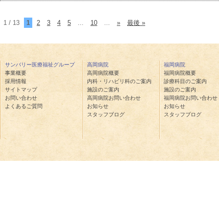
1 / 13
1
2
3
4
5
...
10
...
»
最後 »
サンバリー医療福祉グループ
高岡病院
福岡病院
事業概要
高岡病院概要
福岡病院概要
採用情報
内科・リハビリ科のご案内
診療科目のご案内
サイトマップ
施設のご案内
施設のご案内
お問い合わせ
高岡病院お問い合わせ
福岡病院お問い合わせ
よくあるご質問
お知らせ
お知らせ
スタッフブログ
スタッフブログ