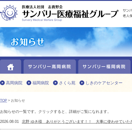
HOME
サンバリー高岡病院
高岡病院
福岡病院
さくら苑
しきのケアセンター
TOP
> お知らせ
お知らせの一覧です。クリックすると、詳細がご覧になれます。
2026.08.01
北野 ゆき様 ありがとうございます！！ 大事に使わせていただきま