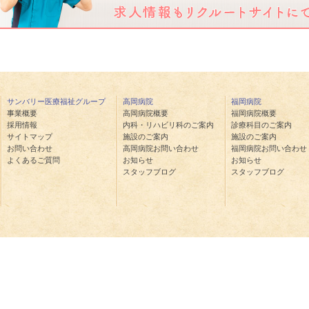
サンバリー医療福祉グループ
高岡病院
福岡病院
事業概要
高岡病院概要
福岡病院概要
採用情報
内科・リハビリ科のご案内
診療科目のご案内
サイトマップ
施設のご案内
施設のご案内
お問い合わせ
高岡病院お問い合わせ
福岡病院お問い合わせ
よくあるご質問
お知らせ
お知らせ
スタッフブログ
スタッフブログ